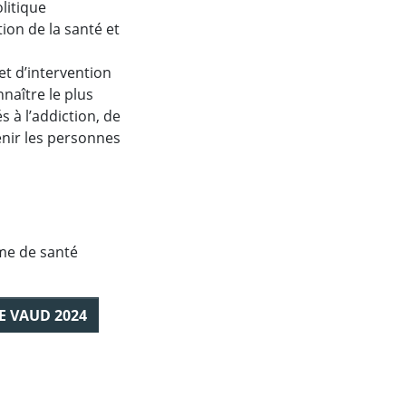
litique
ion de la santé et
et d’intervention
naître le plus
 à l’addiction, de
enir les personnes
ème de santé
E VAUD 2024