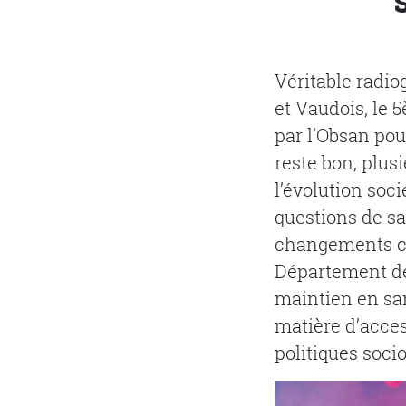
Véritable radio
et Vaudois, le 5
par l’Obsan pou
reste bon, plu
l’évolution soc
questions de sa
changements cl
Département de 
maintien en san
matière d’acces
politiques socio