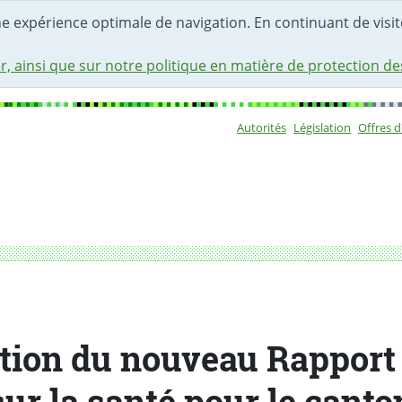
une expérience optimale de navigation. En continuant de visite
r, ainsi que sur notre politique en matière de protection d
Autorités
Législation
Offres 
Sous-navigat
 la santé pour le canton
tion du nouveau Rapport
sur la santé pour le canto