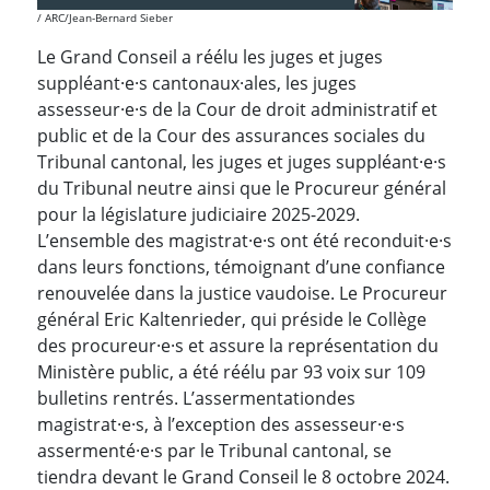
ARC/Jean-Bernard Sieber
Le Grand Conseil a réélu les juges et juges
suppléant·e·s cantonaux·ales, les juges
assesseur·e·s de la Cour de droit administratif et
public et de la Cour des assurances sociales du
Tribunal cantonal, les juges et juges suppléant·e·s
du Tribunal neutre ainsi que le Procureur général
pour la législature judiciaire 2025-2029.
L’ensemble des magistrat·e·s ont été reconduit·e·s
dans leurs fonctions, témoignant d’une confiance
renouvelée dans la justice vaudoise. Le Procureur
général Eric Kaltenrieder, qui préside le Collège
des procureur·e·s et assure la représentation du
Ministère public, a été réélu par 93 voix sur 109
bulletins rentrés. L’assermentation
des
magistrat·e·s, à l’exception des assesseur·e·s
assermenté·e·s par le Tribunal cantonal, se
tiendra devant le Grand Conseil le 8 octobre 2024.