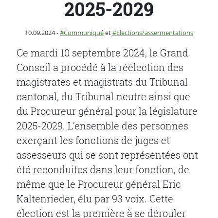
2025-2029
Publié le
Catégorie :
10.09.2024
-
Communiqué
et
Elections/assermentations
Ce mardi 10 septembre 2024, le Grand
Conseil a procédé à la réélection des
magistrates et magistrats du Tribunal
cantonal, du Tribunal neutre ainsi que
du Procureur général pour la législature
2025-2029. L’ensemble des personnes
exerçant les fonctions de juges et
assesseurs qui se sont représentées ont
été reconduites dans leur fonction, de
même que le Procureur général Eric
Kaltenrieder, élu par 93 voix. Cette
élection est la première à se dérouler