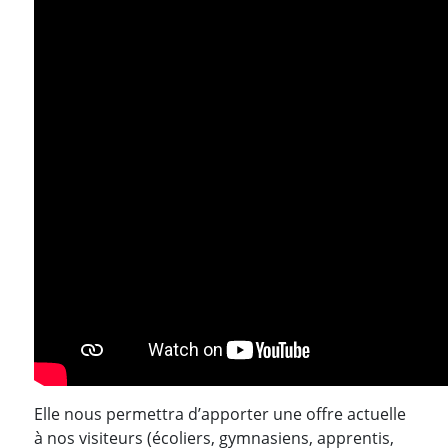
Elle nous permettra d’apporter une offre actuelle
à nos visiteurs (écoliers, gymnasiens, apprentis,