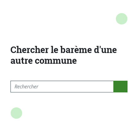
Chercher le barème d'une
autre commune
Rechercher l'entité compétente selon la commune ou 