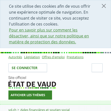
DÉBUT DU CONTENU DE LA PAGE
ACCÈS AU CHAMP DE RECHERCHE
PAGE D'ACCUEIL
FORMULAIRE DE CONTACT
Ce site utilise des cookies afin de vous offrir
une expérience optimale de navigation. En
continuant de visiter ce site, vous acceptez
l'utilisation de ces cookies.
Pour en savoir plus sur comment les
désactiver, ainsi que sur notre politique en
matière de protection des données.
Autorités
Législation
Offres d'emploi
Prestations
Sous-navigation
Votre identité
Secti
SE CONNECTER
AFFICHER LES THÈMES
Fil d'Ariane
vd.ch
Aides financières et soutien social