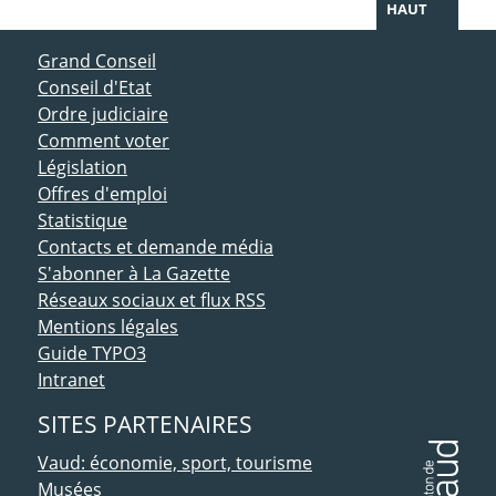
HAUT
ACCÈS DIRECT
Grand Conseil
Conseil d'Etat
Ordre judiciaire
Comment voter
Législation
Offres d'emploi
Statistique
Contacts et demande média
S'abonner à La Gazette
Réseaux sociaux et flux RSS
Mentions légales
Guide TYPO3
Intranet
SITES PARTENAIRES
Vaud: économie, sport, tourisme
Musées