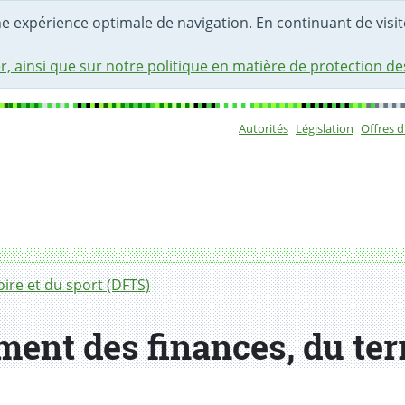
une expérience optimale de navigation. En continuant de visite
r, ainsi que sur notre politique en matière de protection d
Autorités
Législation
Offres 
Sous-navigat
ire et du sport (DFTS)
ent des finances, du terr