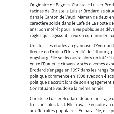
Originaire de Bagnes, Christelle Luisier Bro
racines de Christelle Luisier Brodard se si
dans le Canton de Vaud. Maman de deux enfan
caractère solide dans le Café de La Poste d
ans. Son intérêt pour la vie publique se dév
règles qui régissent la vie en commun ont co
Une fois ses études au gymnase d’Yverdon t
licence en Droit à l’Université de Fribourg,
Augsburg. Elle se découvre alors un intérêt m
entre l’Etat et le citoyen. Après diverses exp
Brodard s’engage en 1997 dans les rangs R
politique commence en 1998 avec son élect
politique s’accroît lors de son engagement e
Constituante vaudoise la même année.
Christelle Luisier Brodard débute un stage 
trois ans plus tard. Elle travaille ensuite 
aux Retraites populaires. En parallèle, elle