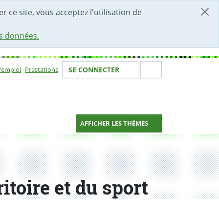
r ce site, vous acceptez l'utilisation de
es données.
Votre identité
Section de 
d'emploi
Prestations
SE CONNECTER
ion
AFFICHER LES THÈMES
itoire et du sport