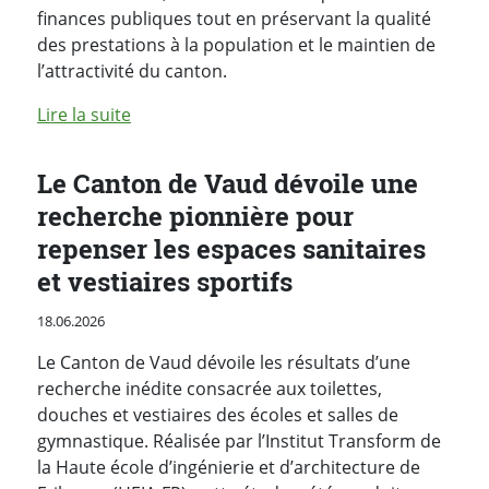
finances publiques tout en préservant la qualité
des prestations à la population et le maintien de
l’attractivité du canton.
de l'article "Le Conseil d’Etat a engagé les tr
Lire la suite
Le Canton de Vaud dévoile une
recherche pionnière pour
repenser les espaces sanitaires
et vestiaires sportifs
Publié le
18.06.2026
Le Canton de Vaud dévoile les résultats d’une
recherche inédite consacrée aux toilettes,
douches et vestiaires des écoles et salles de
gymnastique. Réalisée par l’Institut Transform de
la Haute école d’ingénierie et d’architecture de