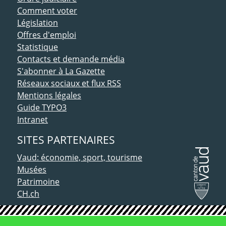
Comment voter
Législation
Offres d'emploi
Statistique
Contacts et demande média
S'abonner à La Gazette
Réseaux sociaux et flux RSS
Mentions légales
Guide TYPO3
Intranet
SITES PARTENAIRES
Vaud: économie, sport, tourisme
Musées
Patrimoine
CH.ch