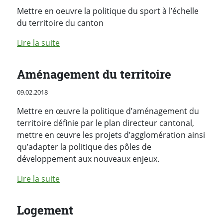
Mettre en oeuvre la politique du sport à l’échelle
du territoire du canton
de l'article "Sport"
Lire la suite
Aménagement du territoire
Publié le
09.02.2018
Mettre en œuvre la politique d’aménagement du
territoire définie par le plan directeur cantonal,
mettre en œuvre les projets d’agglomération ainsi
qu’adapter la politique des pôles de
développement aux nouveaux enjeux.
de l'article "Aménagement du territoire"
Lire la suite
Logement