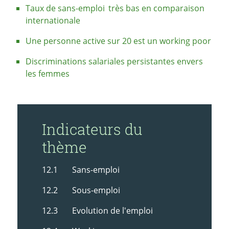
Taux de sans-emploi
très bas en comparaison
internationale
Une personne active sur 20 est un working poor
Discriminations salariales persistantes envers
les femmes
Indicateurs du
thème
12.1 Sans-emploi
12.2 Sous-emploi
12.3 Evolution de l'emploi