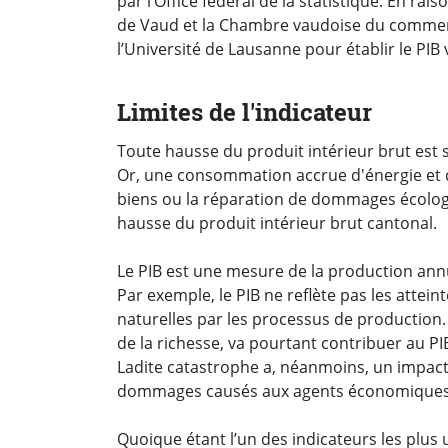
par l’Office fédéral de la statistique. En rai
de Vaud et la Chambre vaudoise du commerc
l’Université de Lausanne pour établir le PIB
Limites de l'indicateur
Toute hausse du produit intérieur brut est
Or, une consommation accrue d'énergie et d
biens ou la réparation de dommages écolo
hausse du produit intérieur brut cantonal.
Le PIB est une mesure de la production annu
Par exemple, le PIB ne reflète pas les attei
naturelles par les processus de production. 
de la richesse, va pourtant contribuer au PIB
Ladite catastrophe a, néanmoins, un impact 
dommages causés aux agents économiques
Quoique étant l’un des indicateurs les plus 