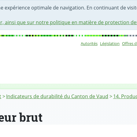
une expérience optimale de navigation. En continuant de visite
r, ainsi que sur notre politique en matière de protection d
Autorités
Législation
Offres 
Sous-navigat
t
Indicateurs de durabilité du Canton de Vaud
14. Produ
ieur brut