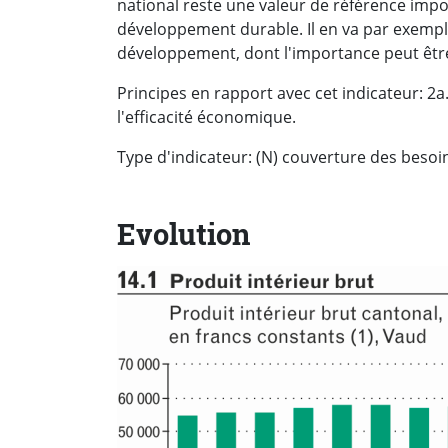
national reste une valeur de référence impo
développement durable. Il en va par exemple 
développement, dont l'importance peut être
Principes en rapport avec cet indicateur: 2a
l'efficacité économique.
Type d'indicateur: (N) couverture des besoi
Evolution