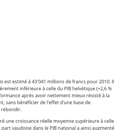
is
est estimé à 43'041 millions de francs pour 2010. Il
èrement inférieure à celle du PIB helvétique (+2,6 %
performance après avoir nettement mieux résisté à la
nt, sans bénéficier de l’effet d’une base de
 rebondir.
stré une croissance réelle moyenne supérieure à celle
La part vaudoise dans le PIB national a ainsi augmenté