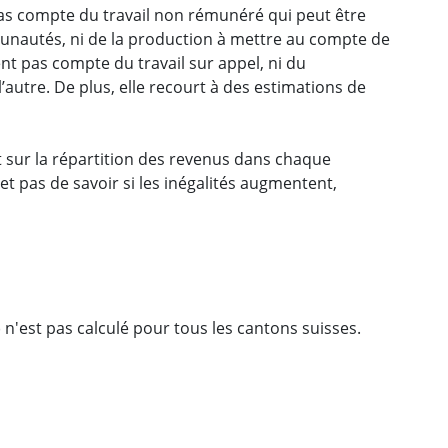
 pas compte du travail non rémunéré qui peut être
nautés, ni de la production à mettre au compte de
nt pas compte du travail sur appel, ni du
’autre. De plus, elle recourt à des estimations de
t sur la répartition des revenus dans chaque
t pas de savoir si les inégalités augmentent,
) n'est pas calculé pour tous les cantons suisses.
ebook
 Twitter