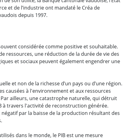
son de son utilité, la Banque cantonale vaudoise, l’Etat
e et de l’industrie ont mandaté le Créa de
 vaudois depuis 1997.
 souvent considérée comme positive et souhaitable.
e ressources, une réduction de la durée de vie des
giques et sociaux peuvent également engendrer une
elle et non de la richesse d’un pays ou d’une région.
ntes causées à l'environnement et aux ressources
Par ailleurs, une catastrophe naturelle, qui détruit
 à travers l'activité de reconstruction générée.
négatif par la baisse de la production résultant des
.
utilisés dans le monde, le PIB est une mesure