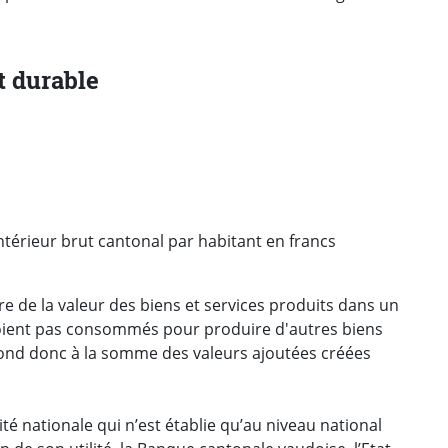
 durable
.
ntérieur brut cantonal par habitant en francs
re de la valeur des biens et services produits dans un
soient pas consommés pour produire d'autres biens
spond donc à la somme des valeurs ajoutées créées
té nationale qui n’est établie qu’au niveau national