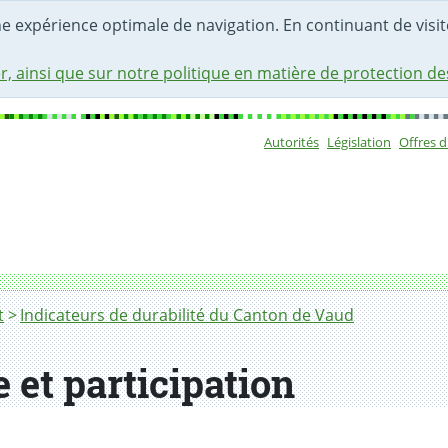
une expérience optimale de navigation. En continuant de visite
r, ainsi que sur notre politique en matière de protection d
Autorités
Législation
Offres 
Sous-navigat
t
Indicateurs de durabilité du Canton de Vaud
 et participation