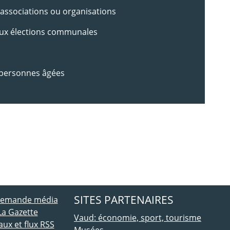
ssociations ou organisations
ux élections communales
ersonnes âgées
ebook
 Twitter
SITES PARTENAIRES
 demande média
La Gazette
Vaud: économie, sport, tourisme
ux et flux RSS