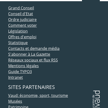
ACCÈS DIRECT
Grand Conseil
Conseil d'Etat
Ordre judiciaire
Comment voter
Législation
Offres d'emploi
Statistique
Contacts et demande média
S'abonner à La Gazette
Réseaux sociaux et flux RSS
Mentions légales
Guide TYPO3
Intranet
SITES PARTENAIRES
Vaud: économie, sport, tourisme
Musées
Patrimoine