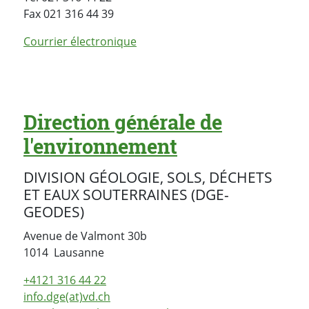
Fax 021 316 44 39
Courrier électronique
Direction générale de
l'environnement
DIVISION GÉOLOGIE, SOLS, DÉCHETS
ET EAUX SOUTERRAINES (DGE-
GEODES)
Avenue de Valmont 30b
Suisse
1014
Lausanne
+4121 316 44 22
info.dge(at)vd.ch