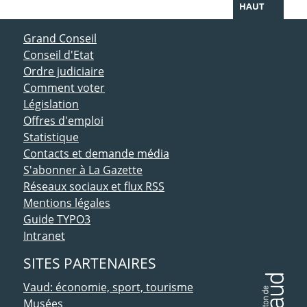
HAUT
ACCÈS DIRECT
Grand Conseil
Conseil d'Etat
Ordre judiciaire
Comment voter
Législation
Offres d'emploi
Statistique
Contacts et demande média
S'abonner à La Gazette
Réseaux sociaux et flux RSS
Mentions légales
Guide TYPO3
Intranet
SITES PARTENAIRES
Vaud: économie, sport, tourisme
Musées