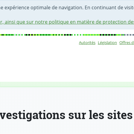
une expérience optimale de navigation. En continuant de visite
r, ainsi que sur notre politique en matière de protection d
Autorités
Législation
Offres 
Sous-navigat
pollués (aires d'exploitations)
vestigations sur les sites