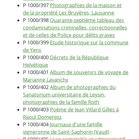
P 1000/397
Photographies de la maison et
de la propriété Les Bruyères, Lausanne
P 1000/398
Quarante-septième tableau des
condamnations criminelles, correctionnelles
et de celles de Police pour délits graves
P 1000/399
Etude historique sur la commune
de Yens
P 1000/400
Décrets de la République
Helvétique
P 1000/401
Album de souvenirs de voyage de
Marianne Lavanchy
P 1000/402
Album de photographies du
Sanatorium universitaire de Leysin,
photographies de la famille Roth
P 1000/403
Poème de Jean Villard Gilles à
Raoul Domenjoz
P 1000/404
Journaux d'une famille
vigneronne de Saint-Saphorin (Vaud)