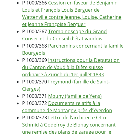
P 1000/366
Cession en faveur de Benjamin
Louis et François Louis Berguer de
Wattenville contre Jeanne, Louise, Catherine
et Jeanne Françoise Berguer
P 1000/367
Trombinoscope du Grand
Conseil et du Conseil d'état vaudois
P 1000/368
Parchemins concernant la famille
Bourgeois
P 1000/369
Instructions pour la Députation
du Canton de Vaud à la Diète suisse
ordinaire à Zurich du 1er juillet 1833
P 1000/370
Freymond (famille de Saint-
Cierges)
P 1000/371
Mouny (famille de Yens)
P 1000/372
Documents relatifs à la
commune de Montagny-près-d'Yverdon
P 1000/373
Lettre de l'architecte Otto
Schmid à Godefroy de Blonay concernant
une remise des plans de garage pour le