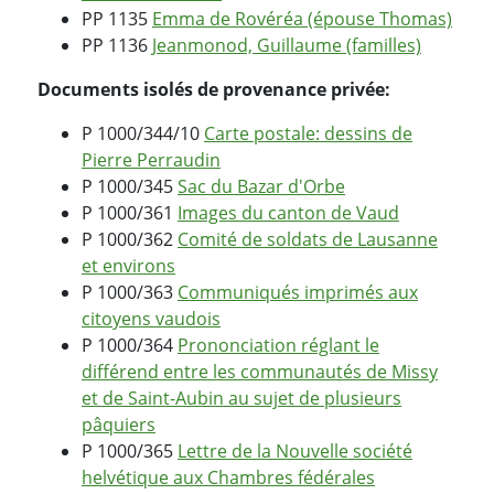
PP 1135
Emma de Rovéréa (épouse Thomas)
PP 1136
Jeanmonod, Guillaume (familles)
Documents isolés de provenance privée:
P 1000/344/10
Carte postale: dessins de
Pierre Perraudin
P 1000/345
Sac du Bazar d'Orbe
P 1000/361
Images du canton de Vaud
P 1000/362
Comité de soldats de Lausanne
et environs
P 1000/363
Communiqués imprimés aux
citoyens vaudois
P 1000/364
Prononciation réglant le
différend entre les communautés de Missy
et de Saint-Aubin au sujet de plusieurs
pâquiers
P 1000/365
Lettre de la Nouvelle société
helvétique aux Chambres fédérales