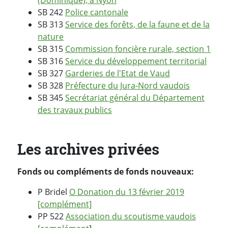
SB 242
Police cantonale
SB 313
Service des forêts, de la faune et de la
nature
SB 315
Commission foncière rurale, section 1
SB 316
Service du développement territorial
SB 327
Garderies de l'Etat de Vaud
SB 328
Préfecture du Jura-Nord vaudois
SB 345
Secrétariat général du Département
des travaux publics
Les archives privées
Fonds ou compléments de fonds nouveaux:
P Bridel
O Donation du 13 février 2019
[complément]
PP 522
Association du scoutisme vaudois