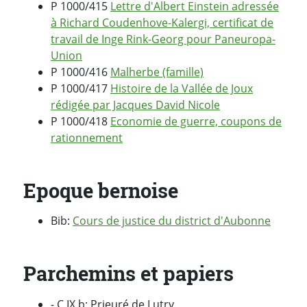
P 1000/415
Lettre d'Albert Einstein adressée
à Richard Coudenhove-Kalergi, certificat de
travail de Inge Rink-Georg pour Paneuropa-
Union
P 1000/416
Malherbe (famille)
P 1000/417
Histoire de la Vallée de Joux
rédigée par Jacques David Nicole
P 1000/418
Economie de guerre, coupons de
rationnement
Epoque bernoise
Bib:
Cours de justice du district d'Aubonne
Parchemins et papiers
- C IX b: Prieuré de Lutry