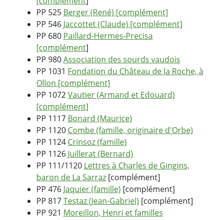
[complément
]
PP 525
Berger (René) [complément]
PP 546
Jaccottet (Claude) [complément]
PP 680
Paillard-Hermes-Precisa
[complément
]
PP 980
Association des sourds vaudois
PP 1031
Fondation du Château de la Roche, à
Ollon [complément]
PP 1072
Vautier (Armand et Edouard)
[complément]
PP 1117
Bonard (Maurice)
PP 1120
Combe (famille, originaire d'Orbe)
PP 1124
Crinsoz (famille)
PP 1126
Juillerat (Bernard)
PP 111/1120
Lettres à Charles de Gingins,
baron de La Sarraz
[complément]
PP 476
Jaquier (famille)
[complément]
PP 817
Testaz (Jean-Gabriel)
[complément]
PP 921
Moreillon, Henri et familles