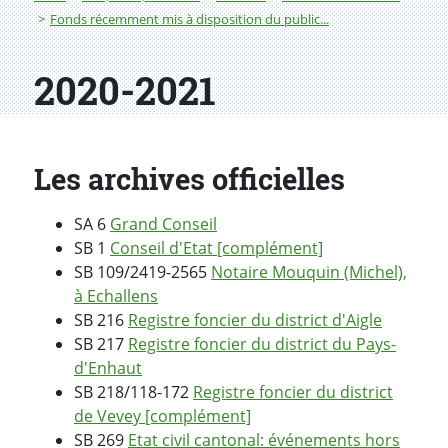
Fonds récemment mis à disposition du public...
2020-2021
Les archives officielles
SA 6
Grand Conseil
SB 1
Conseil d'Etat [complément]
SB 109/2419-2565
Notaire Mouquin (Michel),
à Echallens
SB 216
Registre foncier du district d'Aigle
SB 217
Registre foncier du district du Pays-
d'Enhaut
SB 218/118-172
Registre foncier du district
de Vevey [complément]
SB 269
Etat civil cantonal: événements hors