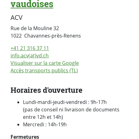
vaudoises
ACV
Rue de la Mouline 32
Suisse
1022
Chavannes-près-Renens
+41 21 316 37 11
info.acv(at)vd.ch
Visualiser sur la carte Google
Accès transports publics (TL)
Horaires d'ouverture
Lundi-mardi-jeudi-vendredi : 9h-17h
(pas de conseil ni livraison de documents
entre 12h et 14h)
Mercredi : 14h-19h
Fermetures