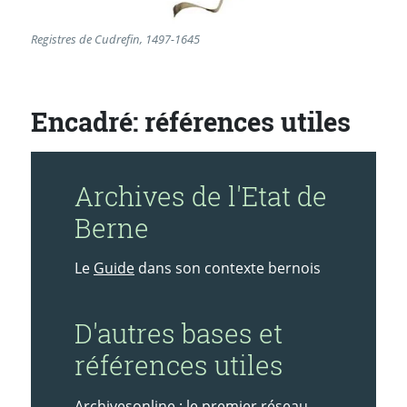
Registres de Cudrefin, 1497-1645
Encadré: références utiles
Archives de l'Etat de
Berne
Le
Guide
dans son contexte bernois
D'autres bases et
références utiles
Archivesonline
: le premier réseau