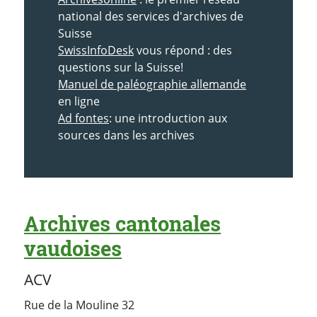
national des services d'archives de
Suisse
SwissInfoDesk
vous répond : des
questions sur la Suisse!
Manuel de paléographie allemande
en ligne
Ad fontes
: une introduction aux
sources dans les archives
Archives cantonales
vaudoises
ACV
Rue de la Mouline 32