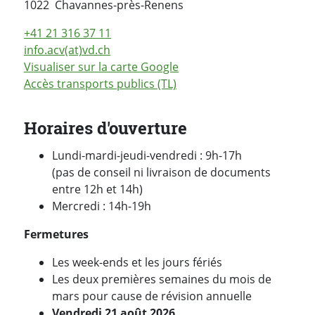
Suisse
1022
Chavannes-près-Renens
+41 21 316 37 11
info.acv(at)vd.ch
Visualiser sur la carte Google
Accès transports publics (TL)
Horaires d'ouverture
Lundi-mardi-jeudi-vendredi : 9h-17h
(pas de conseil ni livraison de documents
entre 12h et 14h)
Mercredi : 14h-19h
Fermetures
Les week-ends et les jours fériés
Les deux premières semaines du mois de
mars pour cause de révision annuelle
Vendredi 21 août 2026