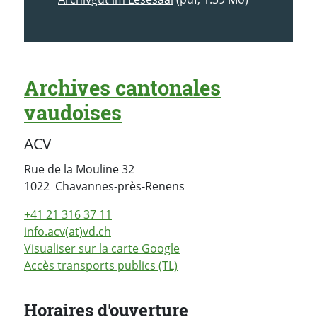
Archives cantonales
vaudoises
ACV
Rue de la Mouline 32
Suisse
1022
Chavannes-près-Renens
+41 21 316 37 11
info.acv(at)vd.ch
Visualiser sur la carte Google
Accès transports publics (TL)
Horaires d'ouverture