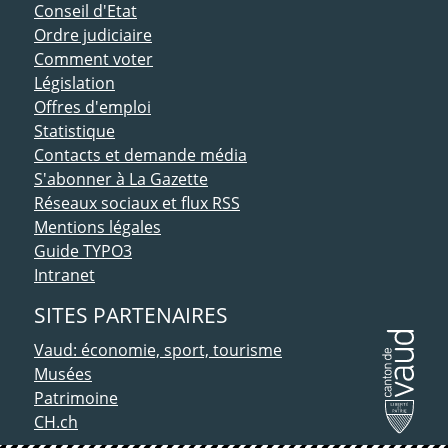
Conseil d'Etat
Ordre judiciaire
Comment voter
Législation
Offres d'emploi
Statistique
Contacts et demande média
S'abonner à La Gazette
Réseaux sociaux et flux RSS
Mentions légales
Guide TYPO3
Intranet
SITES PARTENAIRES
Vaud: économie, sport, tourisme
Musées
Patrimoine
CH.ch