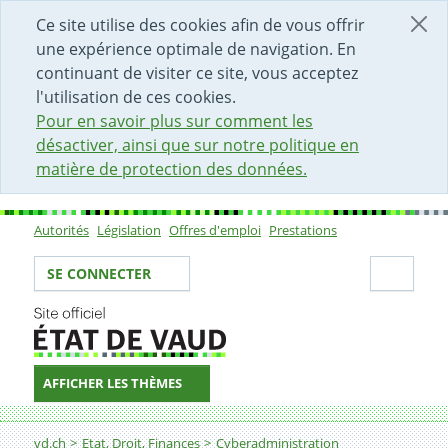
DÉBUT DU CONTENU DE LA PAGE
ACCÈS AU CHAMP DE RECHERCHE
PAGE D'ACCUEIL
FORMULAIRE DE CONTACT
Ce site utilise des cookies afin de vous offrir
une expérience optimale de navigation. En
continuant de visiter ce site, vous acceptez
l'utilisation de ces cookies.
Pour en savoir plus sur comment les
désactiver, ainsi que sur notre politique en
matière de protection des données.
Autorités
Législation
Offres d'emploi
Prestations
Sous-navigation
Votre identité
Secti
SE CONNECTER
AFFICHER LES THÈMES
Fil d'Ariane
Révoquez l'accès à une prestation
vd.ch
Etat, Droit, Finances
Cyberadministration