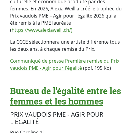
culturelle et économique produite par des
femmes. En 2026, Alexia Weill a créé le trophée du
Prix vaudois PME – Agir pour l’égalité 2026 qui a
été remis à la PME lauréate
(
https://www.alexiaweill.ch/)
La CCCE sélectionnera une artiste différente tous
les deux ans, à chaque remise du Prix.
Communiqué de presse Première remise du Prix
vaudois PME - Agir pour l'égalité
(pdf, 195 Ko)
Bureau de l'égalité entre les
femmes et les hommes
PRIX VAUDOIS PME - AGIR POUR
L'ÉGALITÉ
Rue Caroline 11