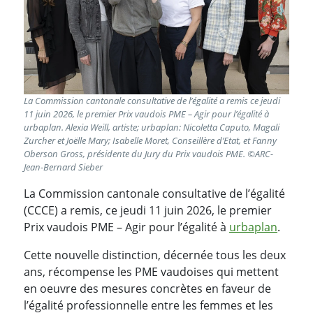
La Commission cantonale consultative de l’égalité a remis ce jeudi
11 juin 2026, le premier Prix vaudois PME – Agir pour l’égalité à
urbaplan. Alexia Weill, artiste; urbaplan: Nicoletta Caputo, Magali
Zurcher et Joëlle Mary; Isabelle Moret, Conseillère d’Etat, et Fanny
Oberson Gross, présidente du Jury du Prix vaudois PME. ©ARC-
Jean-Bernard Sieber
La Commission cantonale consultative de l’égalité
(CCCE) a remis, ce jeudi 11 juin 2026, le premier
Prix vaudois PME – Agir pour l’égalité à
urbaplan
.
Cette nouvelle distinction, décernée tous les deux
ans, récompense les PME vaudoises qui mettent
en oeuvre des mesures concrètes en faveur de
l’égalité professionnelle entre les femmes et les