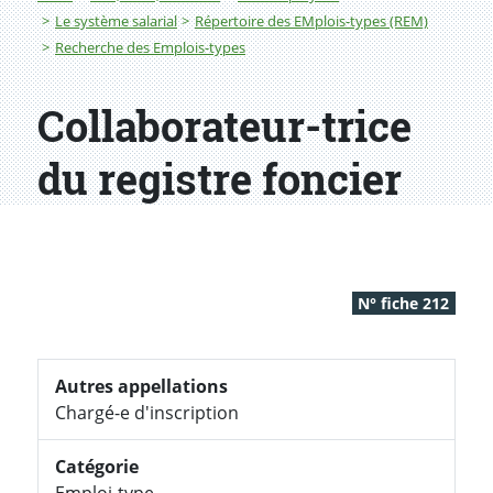
Le système salarial
Répertoire des EMplois-types (REM)
Recherche des Emplois-types
Collaborateur-trice
du registre foncier
N° fiche 212
Autres appellations
Chargé-e d'inscription
Catégorie
Emploi-type