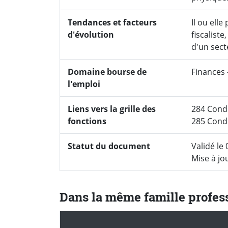
Tendances et facteurs
Il ou elle
d'évolution
fiscaliste
d'un secte
Domaine bourse de
Finances -
l'emploi
Liens vers la grille des
284 Condu
fonctions
285 Cond
Statut du document
Validé le 
Mise à jo
Dans la même famille profes