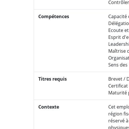
Contrôler 
Compétences
Capacité 
Délégatio
Ecoute e
Esprit d'
Leadersh
Maîtrise 
Organisat
Sens des 
Titres requis
Brevet / 
Certifica
Maturité 
Contexte
Cet emplo
région fis
réservé à
physique