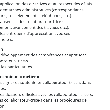
l'application des directives et au respect des délais.
 démarches administratives (correspondance,
ons, renseignements, téléphones, etc.).
 absences des collaborateur-trice-s
ment, avancement des travaux, etc.).
 les entretiens d'appréciation avec ses
né-e-s.
on
u développement des compétences et aptitudes
borateur-trice-s.
les particularités.
technique « métier »
nseigner et soutenir les collaborateur-trice-s dans
hes.
es dossiers difficiles avec les collaborateur-trice-s.
les collaborateur-trice-s dans les procédures de
on.