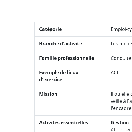
Catégorie
Emploi-t
Branche d'activité
Les métie
Famille professionnelle
Conduite
Exemple de lieux
ACI
d'exercice
Mission
Il ou elle
veille à l
l'encadre
Activités essentielles
Gestion
Attribuer