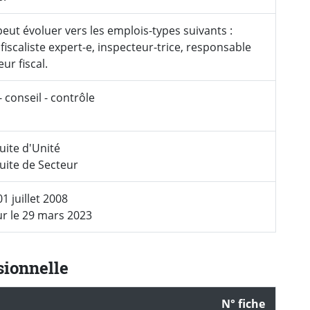
 peut évoluer vers les emplois-types suivants :
, fiscaliste expert-e, inspecteur-trice, responsable
ur fiscal.
 conseil - contrôle
ite d'Unité
uite de Secteur
01 juillet 2008
ur le 29 mars 2023
sionnelle
N° fiche