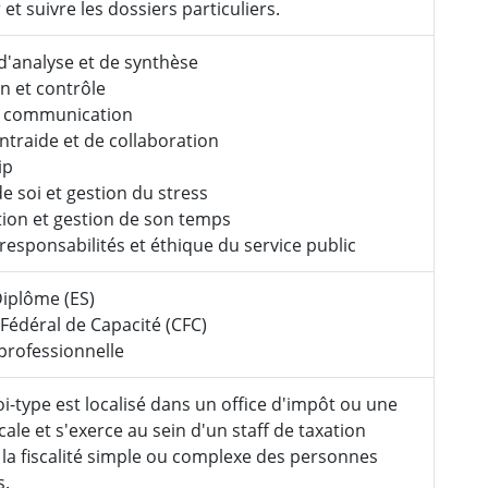
et suivre les dossiers particuliers.
d'analyse et de synthèse
n et contrôle
t communication
entraide et de collaboration
ip
de soi et gestion du stress
ion et gestion de son temps
responsabilités et éthique du service public
Diplôme (ES)
t Fédéral de Capacité (CFC)
professionnelle
i-type est localisé dans un office d'impôt ou une
cale et s'exerce au sein d'un staff de taxation
 la fiscalité simple ou complexe des personnes
s.