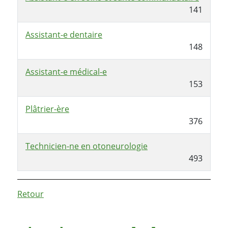
141
Assistant-e dentaire
148
Assistant-e médical-e
153
Plâtrier-ère
376
Technicien-ne en otoneurologie
493
Retour