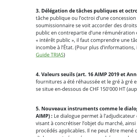
3. Délégation de tâches publiques et octro
tâche publique ou l’octroi d’une concession
soumissionnaire se voit accorder des droits 
public en contrepartie d’une rémunération o
« intérêt public », il faut comprendre une t
incombe à l’État. (Pour plus d’informations, 
Guide TRIAS
)
4. Valeurs seuils (art. 16 AIMP 2019 et Ann
fournitures a été réhaussée et le gré à gré
se situe en-dessous de CHF 150'000 HT (aup
5. Nouveaux instruments comme le dialogue
AIMP) :
Le dialogue permet à l’adjudicateur
visant à concrétiser l’objet du marché, ainsi
procédés applicables. Il ne peut être mené da