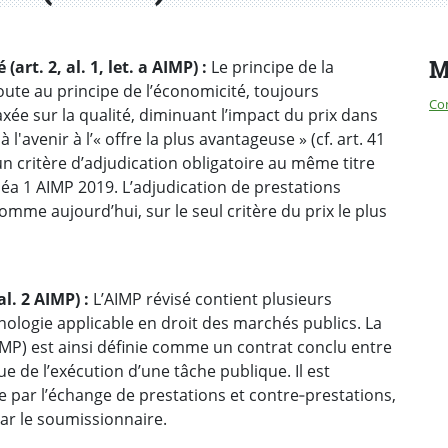
M
rt. 2, al. 1, let. a AIMP) :
Le principe de la
joute au principe de l’économicité, toujours
Co
xée sur la qualité, diminuant l’impact du prix dans
à l'avenir à l’« offre la plus avantageuse » (cf. art. 41
t un critère d’adjudication obligatoire au même titre
linéa 1 AIMP 2019. L’adjudication de prestations
mme aujourd’hui, sur le seul critère du prix le plus
 al. 2 AIMP) :
L’AIMP révisé contient plusieurs
inologie applicable en droit des marchés publics. La
 AIMP) est ainsi définie comme un contrat conclu entre
 de l’exécution d’une tâche publique. Il est
e par l’échange de prestations et contre‐prestations,
par le soumissionnaire.