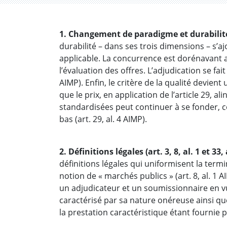
1. Changement de paradigme et durabilité (a
durabilité – dans ses trois dimensions – s’a
applicable. La concurrence est dorénavant a
l’évaluation des offres. L’adjudication se fait 
AIMP). Enfin, le critère de la qualité devien
que le prix, en application de l’article 29, a
standardisées peut continuer à se fonder, co
bas (art. 29, al. 4 AIMP).
2. Définitions légales (art. 3, 8, al. 1 et 33,
définitions légales qui uniformisent la term
notion de « marchés publics » (art. 8, al. 1
un adjudicateur et un soumissionnaire en vue
caractérisé par sa nature onéreuse ainsi qu
la prestation caractéristique étant fournie 