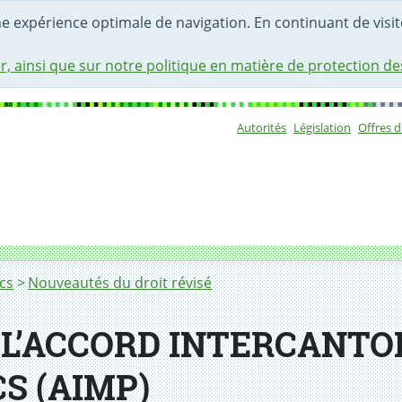
une expérience optimale de navigation. En continuant de visite
r, ainsi que sur notre politique en matière de protection d
Autorités
Législation
Offres 
Sous-navigat
SUR LES MARCHÉS PUBLICS (AIMP)
cs
Nouveautés du droit révisé
L’ACCORD INTERCANTO
S (AIMP)