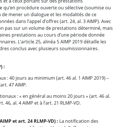
 et à ceux portant sur des prestations
ible qu’en procédure ouverte ou sélective (soumise ou
n de mener un dialogue et les modalités de ce
nées dans l’appel d’offres (art. 24, al. 3 AIMP). Avec
 non pas sur un volume de prestations déterminé, mais
ertaines prestations au cours d’une période donnée
res. L’article 25, alinéa 5 AIMP 2019 détaille les
adres conclus avec plusieurs soumissionnaires.
) :
x : 40 jours au minimum (art. 46 al. 1 AIMP 2019) –
art. 47 AIMP.
naux : « en général au moins 20 jours » (art. 46 al.
. 46, al. 4 AIMP et à l’art. 21 RLMP-VD.
1 AIMP et art. 24 RLMP-VD) :
La notification des