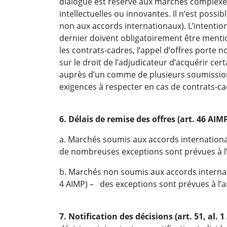
dialogue est réservé aux marchés complexes
intellectuelles ou innovantes. Il n’est poss
non aux accords internationaux). L’intentio
dernier doivent obligatoirement être mention
les contrats-cadres, l’appel d’offres porte
sur le droit de l’adjudicateur d’acquérir c
auprès d’un comme de plusieurs soumissionnai
exigences à respecter en cas de contrats-c
6. Délais de remise des offres (art. 46 AIMP
a. Marchés soumis aux accords internationau
de nombreuses exceptions sont prévues à l’
b. Marchés non soumis aux accords internatio
4 AIMP) – des exceptions sont prévues à l’art
7. Notification des décisions (art. 51, al. 