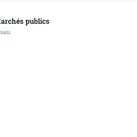
archés publics
ntacts