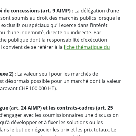
i de concessions (art. 9 AIMP) :
La délégation d’une
 sont soumis au droit des marchés publics lorsque le
exclusifs ou spéciaux qu’il exerce dans l’intérêt
u d’une indemnité, directe ou indirecte. Par
âche publique dont la responsabilité d’exécution
il convient de se référer à la
fiche thématique du
exe 2) :
La valeur seuil pour les marchés de
 est désormais possible pour un marché dont la valeur
aravant CHF 100'000 HT).
 (art. 24 AIMP) et les contrats-cadres (art. 25
 d’engager avec les soumissionnaires une discussion
 qu’à développer et à fixer les solutions ou les
ns le but de négocier les prix et les prix totaux. Le