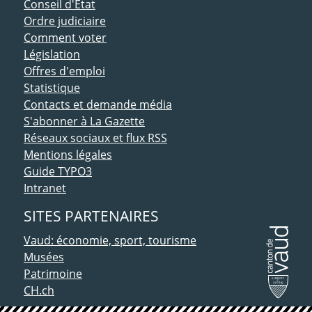
Conseil d'Etat
Ordre judiciaire
Comment voter
Législation
Offres d'emploi
Statistique
Contacts et demande média
S'abonner à La Gazette
Réseaux sociaux et flux RSS
Mentions légales
Guide TYPO3
Intranet
SITES PARTENAIRES
Vaud: économie, sport, tourisme
Musées
Patrimoine
CH.ch