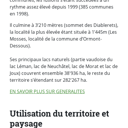
rythme assez élevé depuis 1999 (385 communes
en 1998).
Il culmine à 3’210 mètres (sommet des Diablerets),
la localité la plus élevée étant située à 1’445m (Les
Mosses, localité de la commune d’Ormont-
Dessous).
Ses principaux lacs naturels (partie vaudoise du
lac Léman, lac de Neuchâtel, lac de Morat et lac de
Joux) couvrent ensemble 38'936 ha, le reste du
territoire s’étendant sur 282'267 ha.
EN SAVOIR PLUS SUR GENERALITES
Utilisation du territoire et
paysage