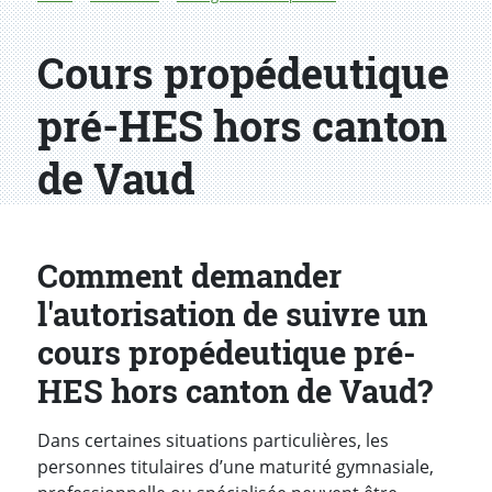
Cours propédeutique
pré-HES hors canton
de Vaud
Comment demander
l'autorisation de suivre un
cours propédeutique pré-
HES hors canton de Vaud?
Dans certaines situations particulières, les
personnes titulaires d’une maturité gymnasiale,