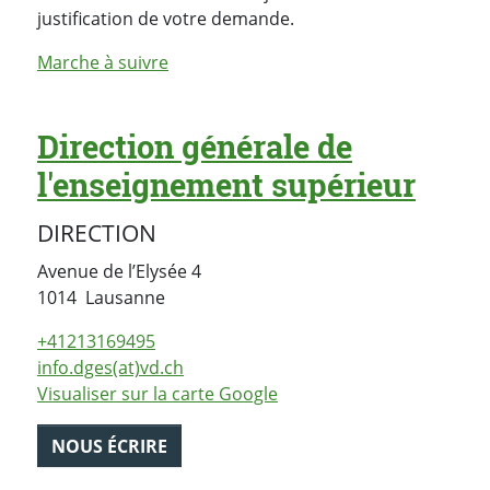
justification de votre demande.
Marche à suivre
Direction générale de
l'enseignement supérieur
DIRECTION
Avenue de l’Elysée 4
Suisse
1014
Lausanne
+41213169495
info.dges(at)vd.ch
Visualiser sur la carte Google
NOUS ÉCRIRE