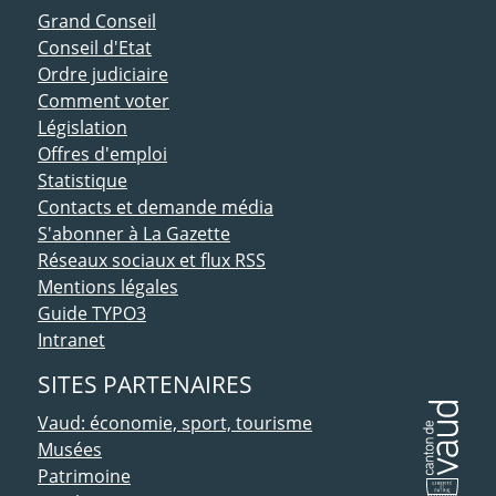
ACCÈS DIRECT
Grand Conseil
Conseil d'Etat
Ordre judiciaire
Comment voter
Législation
Offres d'emploi
Statistique
Contacts et demande média
S'abonner à La Gazette
Réseaux sociaux et flux RSS
Mentions légales
Guide TYPO3
Intranet
SITES PARTENAIRES
Vaud: économie, sport, tourisme
Musées
Patrimoine