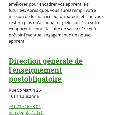
améliorer pour encadrer vos apprenti∙e∙s
futur∙e∙s. Après quoi, vous aurez rempli votre
mission de formatrice ou formateur, et il ne vous
restera plus qu’à souhaiter plein succès à votre
ex‑apprenti∙e pour la suite de sa carrière et à
prévoir l’éventuel engagement d’un nouvel
apprenti.
Direction générale de
l'enseignement
postobligatoire
Rue St-Martin 26
Suisse
1014
Lausanne
+41 21 316 63 04
info.dgep(at)vd.ch