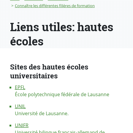
Connaître les différentes filières de formation
Liens utiles: hautes
écoles
Sites des hautes écoles
universitaires
EPFL
École polytechnique fédérale de Lausanne
UNIL
Université de Lausanne.
UNIFR
Université bilingue français-allemand de