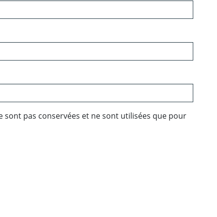
e sont pas conservées et ne sont utilisées que pour
ebook
 Twitter