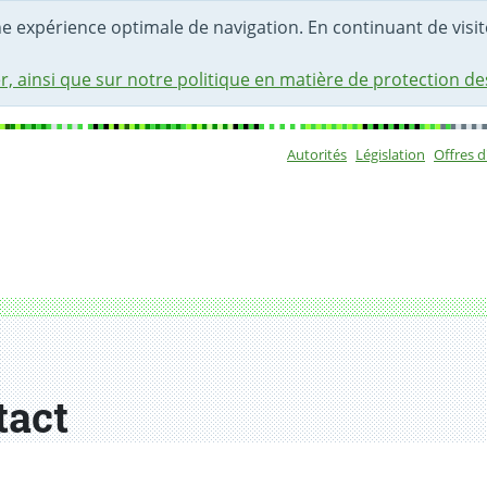
une expérience optimale de navigation. En continuant de visite
r, ainsi que sur notre politique en matière de protection d
Autorités
Législation
Offres 
Sous-navigat
tact