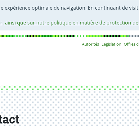
une expérience optimale de navigation. En continuant de visite
r, ainsi que sur notre politique en matière de protection d
Autorités
Législation
Offres 
Sous-navigat
tact