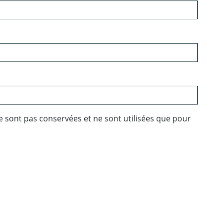
e sont pas conservées et ne sont utilisées que pour
ebook
 Twitter