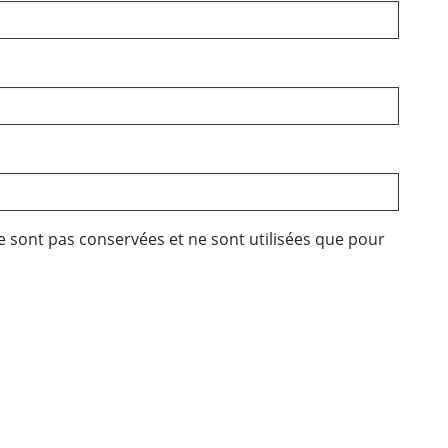
e sont pas conservées et ne sont utilisées que pour
ebook
 Twitter