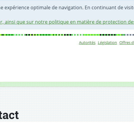
une expérience optimale de navigation. En continuant de visite
r, ainsi que sur notre politique en matière de protection d
Autorités
Législation
Offres 
Sous-navigat
tact