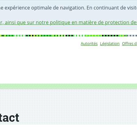
une expérience optimale de navigation. En continuant de visite
r, ainsi que sur notre politique en matière de protection d
Autorités
Législation
Offres 
Sous-navigat
tact