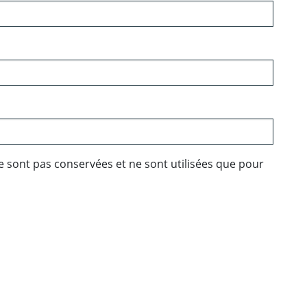
e sont pas conservées et ne sont utilisées que pour
ebook
 Twitter