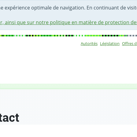
une expérience optimale de navigation. En continuant de visite
r, ainsi que sur notre politique en matière de protection d
Autorités
Législation
Offres 
Sous-navigat
tact