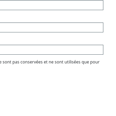
e sont pas conservées et ne sont utilisées que pour
ebook
 Twitter