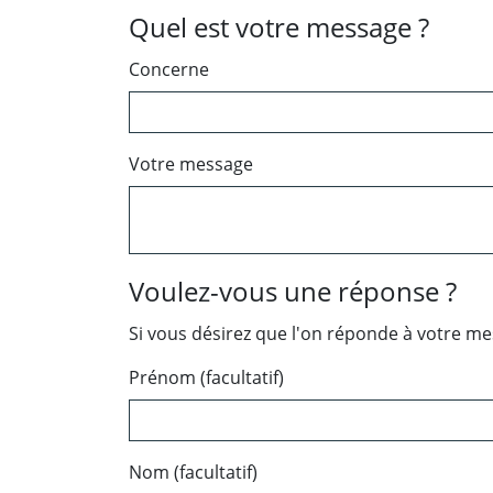
Quel est votre message ?
Concerne
Votre message
Voulez-vous une réponse ?
Si vous désirez que l'on réponde à votre m
Prénom (facultatif)
Nom (facultatif)