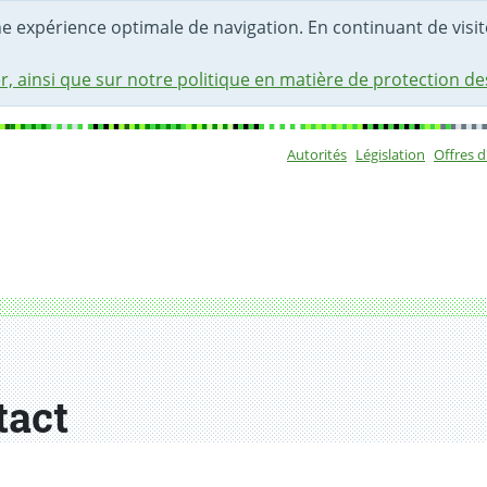
une expérience optimale de navigation. En continuant de visite
r, ainsi que sur notre politique en matière de protection d
Autorités
Législation
Offres 
Sous-navigat
tact