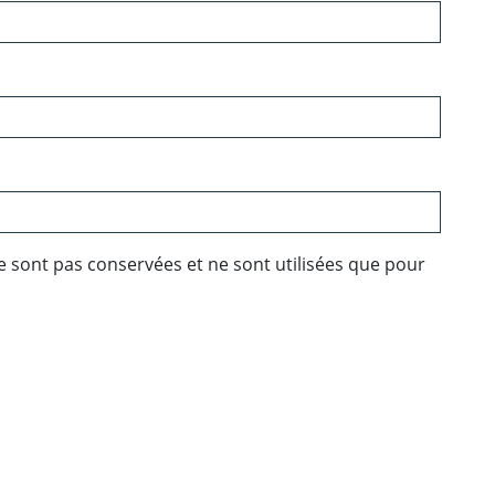
e sont pas conservées et ne sont utilisées que pour
ebook
 Twitter