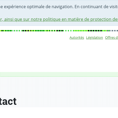
une expérience optimale de navigation. En continuant de visite
r, ainsi que sur notre politique en matière de protection d
Autorités
Législation
Offres 
Sous-navigat
tact