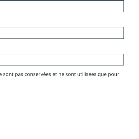
e sont pas conservées et ne sont utilisées que pour
ebook
 Twitter