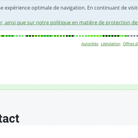
une expérience optimale de navigation. En continuant de visite
r, ainsi que sur notre politique en matière de protection d
Autorités
Législation
Offres 
Sous-navigat
tact