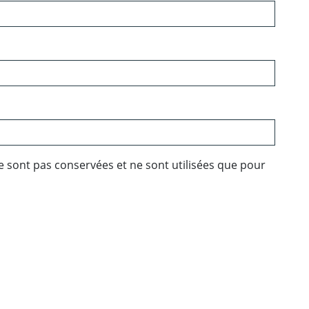
e sont pas conservées et ne sont utilisées que pour
ebook
 Twitter