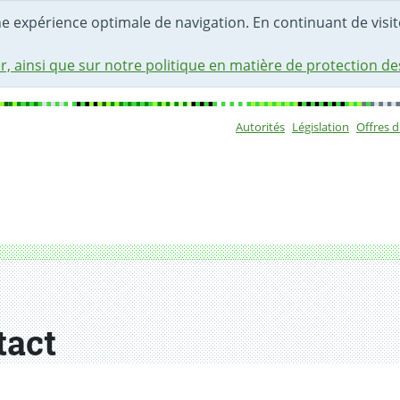
une expérience optimale de navigation. En continuant de visite
r, ainsi que sur notre politique en matière de protection d
Autorités
Législation
Offres 
Sous-navigat
tact