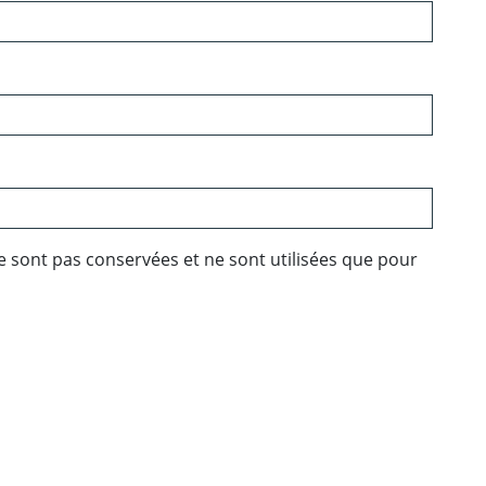
e sont pas conservées et ne sont utilisées que pour
ebook
 Twitter