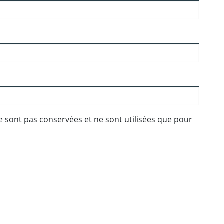
e sont pas conservées et ne sont utilisées que pour
ebook
 Twitter