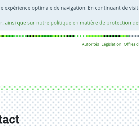
une expérience optimale de navigation. En continuant de visite
r, ainsi que sur notre politique en matière de protection d
Autorités
Législation
Offres 
Sous-navigat
tact