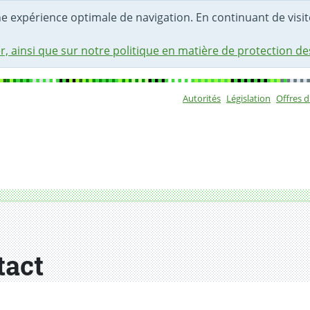
une expérience optimale de navigation. En continuant de visite
r, ainsi que sur notre politique en matière de protection d
Autorités
Législation
Offres 
Sous-navigat
tact