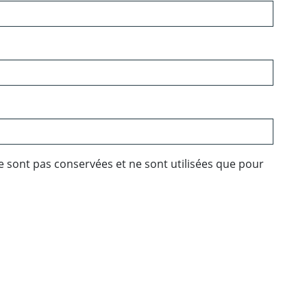
e sont pas conservées et ne sont utilisées que pour
ebook
 Twitter