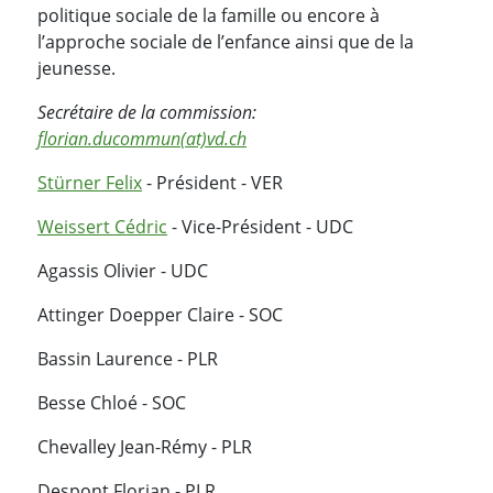
politique sociale de la famille ou encore à
l’approche sociale de l’enfance ainsi que de la
jeunesse.
Secrétaire de la commission:
florian.ducommun(at)vd.ch
Stürner Felix
- Président - VER
Weissert Cédric
- Vice-Président - UDC
Agassis Olivier - UDC
Attinger Doepper Claire - SOC
Bassin Laurence - PLR
Besse Chloé - SOC
Chevalley Jean-Rémy - PLR
Despont Florian - PLR