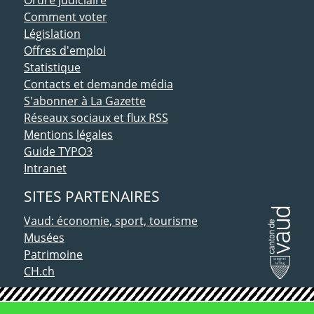
Ordre judiciaire
Comment voter
Législation
Offres d'emploi
Statistique
Contacts et demande média
S'abonner à La Gazette
Réseaux sociaux et flux RSS
Mentions légales
Guide TYPO3
Intranet
SITES PARTENAIRES
Vaud: économie, sport, tourisme
Musées
Patrimoine
CH.ch