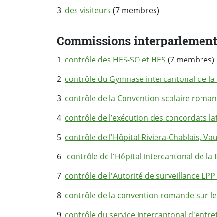
3.
des visiteurs
(7 membres)
Commissions interparlement
1.
contrôle des HES-SO et HES
(7 membres)
2.
contrôle du Gymnase intercantonal de la
3.
contrôle de la Convention scolaire roma
4.
contrôle de l’exécution des concordats la
5.
contrôle de l'Hôpital Riviera-Chablais, Va
6.
contrôle de l'Hôpital intercantonal de la
7.
contrôle de l'Autorité de surveillance LPP
8.
contrôle de la convention romande sur le
9.
contrôle du service intercantonal d'entre