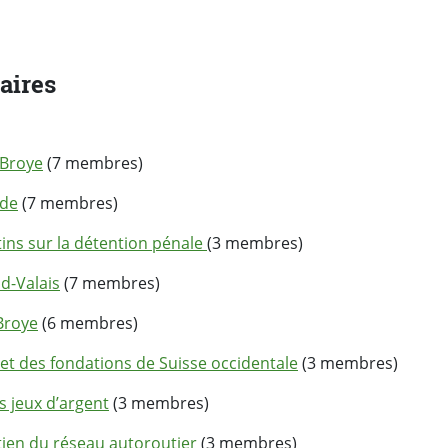
aires
 Broye
(7 membres)
nde
(7 membres)
tins sur la détention pénale
(3 membres)
ud-Valais
(7 membres)
 Broye
(6 membres)
 et des fondations de Suisse occidentale
(3 membres)
s jeux d’argent
(3 membres)
tien du réseau autoroutier
(3 membres)