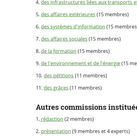
4.
des infrastructures liées aux transports et
5.
des affaires extérieures
(15 membres)
6.
des systèmes d'information
(15 membres
7.
des affaires sociales
(15 membres)
8.
de la formation
(15 membres)
9.
de l'environnement et de l'énergie
(15 me
10.
des pétitions
(11 membres)
11.
des grâces
(11 membres)
Autres commissions institué
1.
rédaction
(2 membres)
2.
présentation
(9 membres et 4 experts)