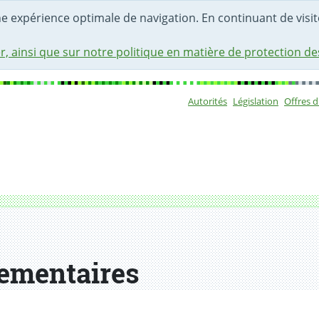
une expérience optimale de navigation. En continuant de visite
r, ainsi que sur notre politique en matière de protection d
Autorités
Législation
Offres 
Sous-navigat
ementaires