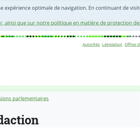
une expérience optimale de navigation. En continuant de visite
r, ainsi que sur notre politique en matière de protection d
Autorités
Législation
Offres 
Sous-navigat
ions parlementaires
daction