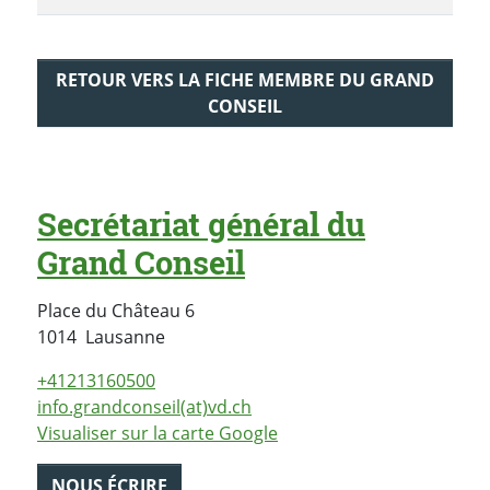
RETOUR VERS LA FICHE MEMBRE DU GRAND
CONSEIL
Secrétariat général du
Grand Conseil
Place du Château 6
Suisse
1014
Lausanne
+41213160500
info.grandconseil(at)vd.ch
Visualiser sur la carte Google
NOUS ÉCRIRE