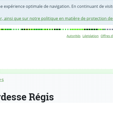
une expérience optimale de navigation. En continuant de visite
r, ainsi que sur notre politique en matière de protection d
Autorités
Législation
Offres 
Sous-navigat
·s
desse Régis