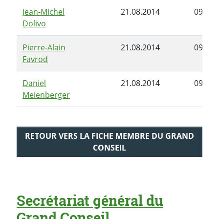
Jean-Michel
21.08.2014
09.07.
Dolivo
Pierre-Alain
21.08.2014
09.07.
Favrod
Daniel
21.08.2014
09.07.
Meienberger
RETOUR VERS LA FICHE MEMBRE DU GRAND
CONSEIL
Secrétariat général du
Grand Conseil