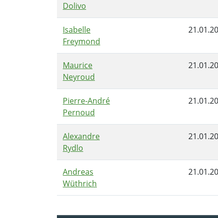
Dolivo
Isabelle
21.01.2
Freymond
Maurice
21.01.2
Neyroud
Pierre-André
21.01.2
Pernoud
Alexandre
21.01.2
Rydlo
Andreas
21.01.2
Wüthrich