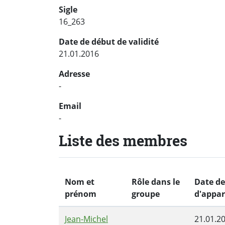
Sigle
16_263
Date de début de validité
21.01.2016
Adresse
-
Email
-
Liste des membres
Nom et
Rôle dans le
Date de
prénom
groupe
d'appa
Jean-Michel
21.01.2