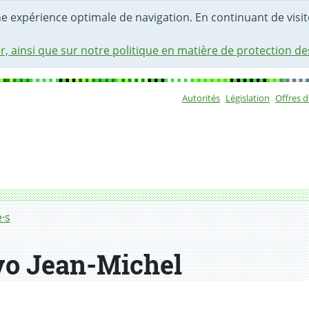
une expérience optimale de navigation. En continuant de visite
r, ainsi que sur notre politique en matière de protection d
Autorités
Législation
Offres 
Sous-navigat
·s
vo Jean-Michel