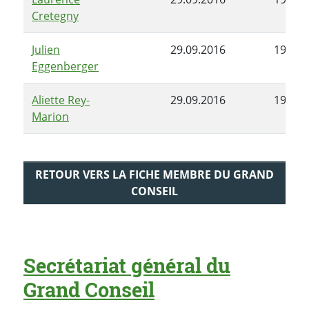
Cretegny
Julien
29.09.2016
19.12.
Eggenberger
Aliette Rey-
29.09.2016
19.12.
Marion
RETOUR VERS LA FICHE MEMBRE DU GRAND
CONSEIL
Secrétariat général du
Grand Conseil