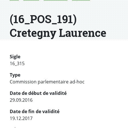
(16_POS_191)
Cretegny Laurence
Sigle
16_315
Type
Commission parlementaire ad-hoc
Date de début de validité
29.09.2016
Date de fin de validité
19.12.2017