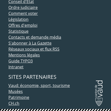
Conseil d'Etat
Ordre judiciaire
Comment voter
Législation
Offres d'emploi
Statistique
Contacts et demande média
S'abonner à La Gazette
Réseaux sociaux et flux RSS
Mentions légales
Guide TYPO3
Intranet
SITES PARTENAIRES
Vaud: économie, sport, tourisme
Musées
Patrimoine
CH.ch