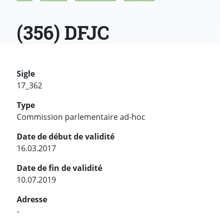
(356) DFJC
Sigle
17_362
Type
Commission parlementaire ad-hoc
Date de début de validité
16.03.2017
Date de fin de validité
10.07.2019
Adresse
-