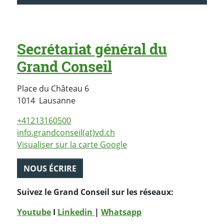
Secrétariat général du
Grand Conseil
Place du Château 6
Suisse
1014
Lausanne
+41213160500
info.grandconseil(at)vd.ch
Visualiser sur la carte Google
NOUS ÉCRIRE
Suivez le Grand Conseil sur les réseaux:
Youtube
I
Linkedin
|
Whatsapp