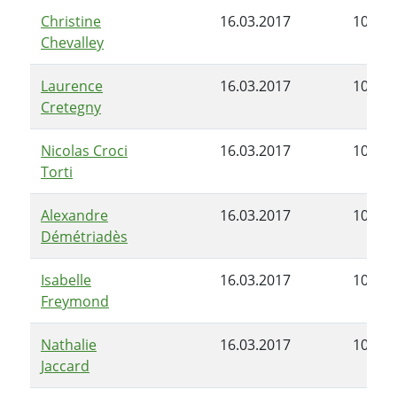
Christine
16.03.2017
10.07.
Chevalley
Laurence
16.03.2017
10.07.
Cretegny
Nicolas Croci
16.03.2017
10.07.
Torti
Alexandre
16.03.2017
10.07.
Démétriadès
Isabelle
16.03.2017
10.07.
Freymond
Nathalie
16.03.2017
10.07.
Jaccard