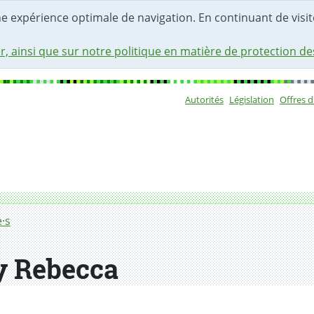
une expérience optimale de navigation. En continuant de visite
r, ainsi que sur notre politique en matière de protection d
Autorités
Législation
Offres 
Sous-navigat
·s
y Rebecca