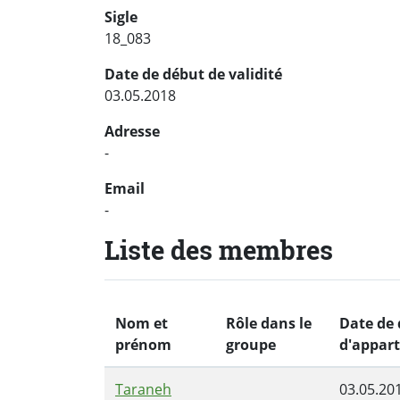
Sigle
18_083
Date de début de validité
03.05.2018
Adresse
-
Email
-
Liste des membres
Nom et
Rôle dans le
Date de
prénom
groupe
d'appar
Taraneh
03.05.20