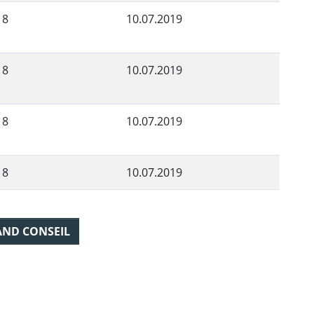
18
10.07.2019
18
10.07.2019
18
10.07.2019
18
10.07.2019
AND CONSEIL