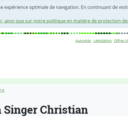
une expérience optimale de navigation. En continuant de visite
r, ainsi que sur notre politique en matière de protection d
Autorités
Législation
Offres 
Sous-navigat
·s
Singer Christian